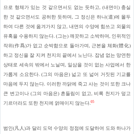
므로 형체가 있는 것 같으면서도 없는 듯하고, (내면이) 충실
한 것 같으면서도 공허한 듯하며, 그 정신은 하나(道)에 몰두
하여 다른 것에 옮겨가지 않고, 내면의 수양에 힘쓰고 외물의
유혹을 수용하지 않는다. (그는) 깨끗하고 소박하며, 인위적인
작위(作爲)가 없고 순박함으로 돌아가며, 근본을 체화(體化)
하고 정신을 잘 지켜 천지의 끝에서 노닌다. 잡념 없는 망연한
상태로 세속의 밖에서 노닐며, 일삼을 것이 없는 사업에서 한
가롭게 소요한다. (그의 마음은) 넓고 또 넓어 거짓된 기교를
마음에 두지 않는다. 이러한 까닭에 죽고 사는 것이 또한 크나
큰 변고이나 (그의 마음은) 흔들림이 없고, 비록 천지가 덮고
05
기르더라도 또한 천지에 얽매이지 않는다.
범인(凡人)과 달리 도덕 수양의 정점에 도달하여 도와 하나가