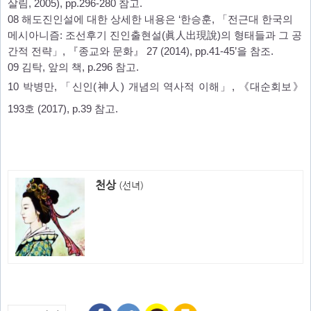
살림, 2005), pp.296-280 참고.
08 해도진인설에 대한 상세한 내용은 ‘한승훈, 「전근대 한국의
메시아니즘: 조선후기 진인출현설(眞人出現說)의 형태들과 그 공
간적 전략」, 『종교와 문화』 27 (2014), pp.41-45’을 참조.
09 김탁, 앞의 책, p.296 참고.
10 박병만, 「신인(神人) 개념의 역사적 이해」, 《대순회보》
193호 (2017), p.39 참고.
천상
(선녀)