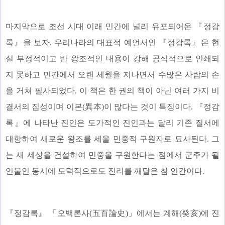
마지막으로 조선 시대 이래 민간에 널리 유포되어온 『정감
록』을 보자. 우리나라의 대표적 예언서인 『정감록』은 현
실 부정적이고 반 왕조적인 내용이 강해 공식적으로 인쇄되
지 못하고 민간에서 오랜 세월을 지나면서 수많은 사람의 손
을 거쳐 필사되었다. 이 책은 한 권의 책이 아닌 여러 가지 비
결서의 집성이며 이본(異本)이 많다는 것이 특징이다. 『정감
록』에 나타난 진인은 도가적인 진인과는 달리 기존 질서에
대항하여 새로운 왕조를 세울 민중적 구원자로 묘사된다. 그
는 새 세상을 건설하여 민중을 구원한다는 점에서 군주가 될
인물인 동시에 도덕적으로도 진리를 깨달은 참 인간이다.
『정감록』 「오백론사(五百論史)」에서는 계해(癸亥)에 진