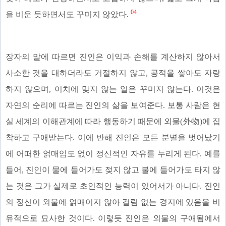
04
을 비운 듯하면서도 꾸미지 않았다.
장자의 말에 따르면 진인은 이익과 손해를 계산하지 않아서
사소한 것을 대하더라도 거절하지 않고, 공적을 쌓아도 자랑
하지 않으며, 이치에 맞지 않는 일은 꾸미지 않는다. 이것은
자연의 순리에 따르는 진인의 삶을 보여준다. 보통 사람은 현
실 세계의 이해관계에 따라 행동하기 때문에 외물(外物)에 집
착하고 구애받는다. 이에 반해 진인은 모든 분별을 벗어났기
에 어떠한 얽매임도 없이 정신적인 자유를 누리게 된다. 예를
들어, 진인이 물에 들어가도 젖지 않고 불에 들어가도 타지 않
는 것은 그가 실제로 초인적인 능력이 있어서가 아니다. 진인
의 정신이 외물에 얽매이지 않아 걸림 없는 경지에 있음을 비
유적으로 묘사한 것이다. 이렇듯 진인은 외물의 구애됨에서