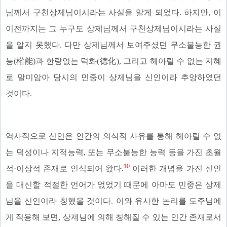
님께서 구천상제님이시라는 사실을 알게 되었다. 하지만, 이
이전까지는 그 누구도 상제님께서 구천상제님이시라는 사실
을 알지 못했다. 다만 상제님께서 보여주셨던 무소불능한 권
능(權能)과 한량없는 덕화(德化), 그리고 헤아릴 수 없는 지혜
로 말미암아 당시의 민중이 상제님을 신인이라 추앙하였던
것이다.
역사적으로 신인은 인간의 의식적 사유를 통해 헤아릴 수 없
는 덕성이나 지적능력, 또는 무소불능한 능력 등을 가진 초월
10
적·이상적 존재로 인식되어 왔다.
이러한 개념을 가진 신인
을 대신할 적절한 언어가 없었기 때문에 아마도 민중은 상제
님을 신인이라 칭했을 것이다. 이와 유사한 논리를 도주님에
게 적용해 보면, 상제님에 의해 칭해질 수 있는 인간 존재로서