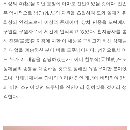
최상의 격(格)을 지닌 호칭이 아마도 진인이었을 것이다. 진인
은 역사적으로 범인(凡人)의 차원을 초월하여 도와 일체가 된
최상의 인격으로서 이상적 존재이며, 장차 민중을 도탄에서
구원할 구원자로서 세간에 인식되고 있었다. 천지공사를 통
해 진멸(盡滅)할 지경에 처한 이 세상을 구하고자 하신 상제님
의 대업을 계승하신 분이 바로 도주님이시다. 범인으로서 어
느 누가 이 대업을 감당하겠는가? 이미 천부적(天賦的)으로
상제님의 종통을 계승하실 것으로 정해진 유일무이한 분이셨
으니, 상제님께서는 당시의 이러한 진인 개념에 바탕하여 9세
의 어린 소년이셨던 도주님을 진인이라 칭하셨을 것이라 생
각한다.