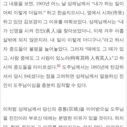
그 내용을 보면, 1903년 어느 날 상제님께서 “내가 하는 일이
어찌 이렇게 더딜까.” 하고 한숨지으시니, 옆에서 시좌(侍坐)
하고 있던 김보경이 그 이유를 여쭤보았다. 상제님께서는 “내
가 신명을 시켜 진인(眞人)을 찾아보았더니, 이제 겨우 아홉
살밖에 되지 않은지라. 내 일이 이렇게 더디구나.”라고 하시
자 종도들이 불평을 늘어놓았다. 그러자 “때에도 그 때가 있
고, 사람 중에도 그 사람이 있노라(時有其時 人有其人).”고 하
02
시며 종도들을 타이르셨다.
도주님께서는 1895년에 탄강하
셔서 당시 9세셨다는 점을 고려하면 상제님께서 말씀하신 진
인이 도주님이심을 충분히 짐작할 수 있다.
이처럼 상제님께서 당신의 종통(宗統)을 이어받으실 도주님
을 진인이라 부르신 데에는 분명한 이유가 있을 것이다. 하지