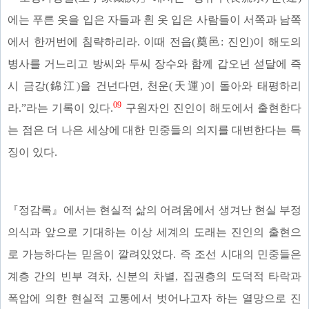
에는 푸른 옷을 입은 자들과 흰 옷 입은 사람들이 서쪽과 남쪽
에서 한꺼번에 침략하리라. 이때 전읍(奠邑: 진인)이 해도의
병사를 거느리고 방씨와 두씨 장수와 함께 갑오년 섣달에 즉
시 금강(錦江)을 건넌다면, 천운(天運)이 돌아와 태평하리
09
라.”라는 기록이 있다.
구원자인 진인이 해도에서 출현한다
는 점은 더 나은 세상에 대한 민중들의 의지를 대변한다는 특
징이 있다.
『정감록』에서는 현실적 삶의 어려움에서 생겨난 현실 부정
의식과 앞으로 기대하는 이상 세계의 도래는 진인의 출현으
로 가능하다는 믿음이 깔려있었다. 즉 조선 시대의 민중들은
계층 간의 빈부 격차, 신분의 차별, 집권층의 도덕적 타락과
폭압에 의한 현실적 고통에서 벗어나고자 하는 열망으로 진