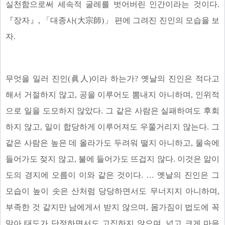
실천함으로써 세속적 굴레를 벗어버린 인간이라는 것이다.
『장자』, 「대종사(大宗師)」 편에 그려진 진인의 모습을 보
자.
무엇을 일러 진인(眞人)이라 하는가? 옛날의 진인은 적다고
해서 거절하지 않고, 공을 이루어도 뽐내지 아니하며, 인위적
으로 일을 도모하지 않았다. 그 같은 사람은 실패하여도 후회
하지 않고, 일이 합당하게 이루어져도 우쭐거리지 않는다. 그
같은 사람은 높은 데 올라가도 두려워 떨지 아니하고, 물속에
들어가도 젖지 않고, 불에 들어가도 뜨겁지 않다. 이것은 앎이
도의 경지에 오름이 이와 같은 것이다. … 옛날의 진인은 그
모습이 높이 솟은 산처럼 당당하면서도 무너지지 아니하며,
부족한 것 같지만 남에게서 받지 않으며, 몸가짐이 법도에 꼭
맞아 태도가 단정하면서도 고집하지 않으며, 넓고 크게 마음