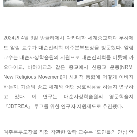
2024년 4월 9일 방글라데시 다카대학 세계종교학과 무하메
드 알람 교수가 대순진리회 여주본부도장을 방문했다. 알람
교수는 대순사상학술원의 지원으로 대순진리회를 비롯해 까
오다이교, 바하이교와 같은 종교에서 신종교 운동(NRM:
New Religious Movement)이 사회적 통합에 어떻게 이바지
하는지, 기존의 종교 체계와 어떤 상호작용을 하는지 연구하
고 있다. 이 연구는 대순사상학술원의 영문학술지
『JDTREA』 투고를 위한 연구자 지원제도로 추진됐다.
여주본부도장을 직접 참관한 알람 교수는 “도인들의 안심·안