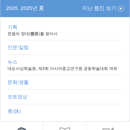
2025. 2025년 夏
지난 웹진 보기
기획
문왕의 영대(靈臺)를 찾아서
인문/칼럼
뉴스
대순사상학술원, 제3회 아시아종교연구원 공동학술대회 개최
문화/생활
포토영상
휴(休)